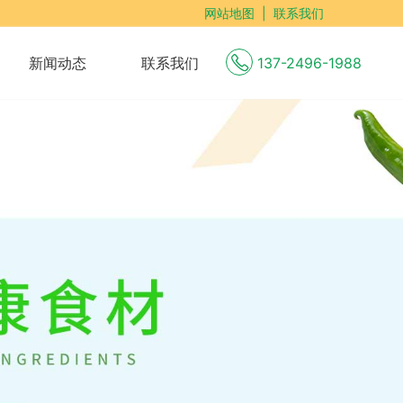
网站地图
|
联系我们
新闻动态
联系我们
137-2496-1988