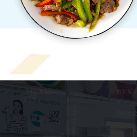
网站地图
食材展
首页
新闻动