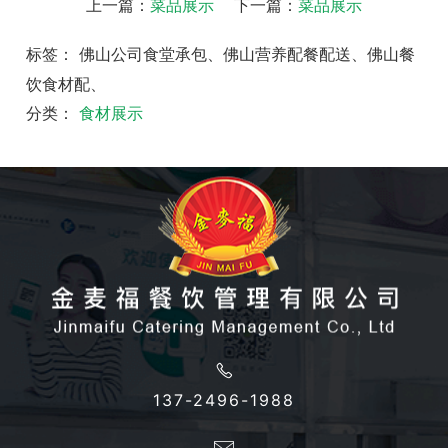
上一篇：
菜品展示
下一篇：
菜品展示
标签： 佛山公司食堂承包、佛山营养配餐配送、佛山餐
饮食材配、
分类：
食材展示
137-2496-1988