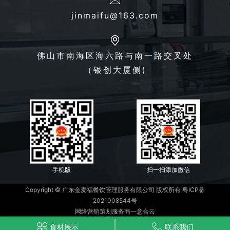
jinmaifu@163.com
佛山市南海区海六路与南一路交叉处
（银创大厦侧)
手机版
扫一扫添加微信
Copyright © 广东金麦福餐饮管理服务有限公司 版权所有
粤ICP备
2021008544号
网络营销策划服务商一意合云
食材展示
联系我们